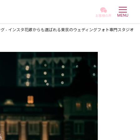
グ - インスタ花嫁からも選ばれる東京のウェディングフォト専門スタジオ