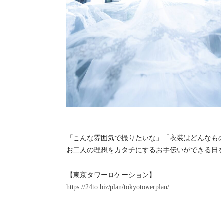
「こんな雰囲気で撮りたいな」「衣装はどんなも
お二人の理想をカタチにするお手伝いができる日
【東京タワーロケーション】
https://24to.biz/plan/tokyotowerplan/