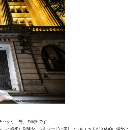
チックな「光」の演出です。
レスの繊細な刺繍や、タキシードの美しいシルエットが立体的に浮かび