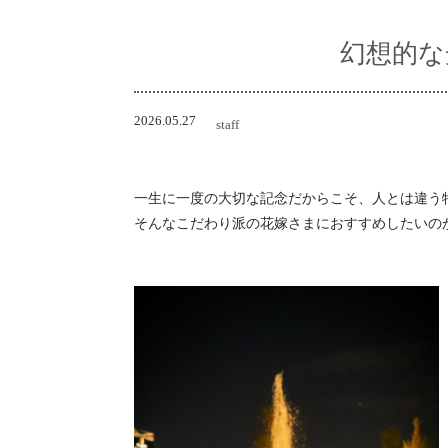
幻想的な
2026.05.27
staff
一生に一度の大切な記念だからこそ、人とは違う
そんなこだわり派の花嫁さまにおすすめしたいの