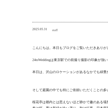
2025.05.31
staff
こんにちは。本日もブログをご覧いただきありが
24toWeddingは東京駅での前撮り撮影の印
本日は、沢山のロケーションがあるなかでも緑豊
そして庭園の中でも特にご依頼いただくことの多
桜花亭は都内とは思えないほど静かで趣のある場