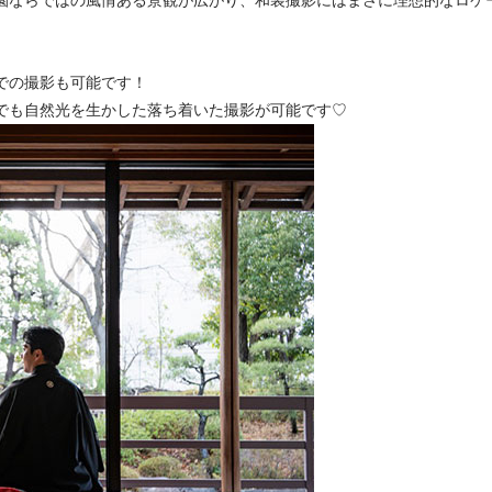
園ならではの風情ある景観が広がり、和装撮影にはまさに理想的なロケ
での撮影も可能です！
でも自然光を生かした落ち着いた撮影が可能です♡