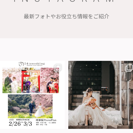
最新フォトやお役立ち情報をご紹介