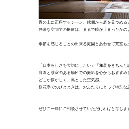
畳の上に正座するシーン、縁側から庭を見つめる
静謐な空間での撮影は、まるで時が止まったかの
季節を感じることの出来る庭園とあわせて茶室も
「日本らしさを大切にしたい」「和装をきちんと
庭園と茶室のある場所での撮影を心からおすすめ
どこか懐かしく、凛とした空気感。
桜花亭でのひとときは、おふたりにとって特別な
ぜひご一緒にご相談させていただければと存じま