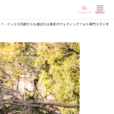
は？ - インスタ花嫁からも選ばれる東京のウェディングフォト専門スタジオ