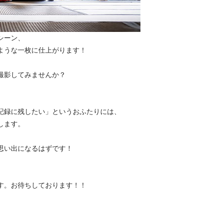
シーン、
ような一枚に仕上がります！
撮影してみませんか？
記録に残したい」というおふたりには、
します。
思い出になるはずです！
す。お待ちしております！！