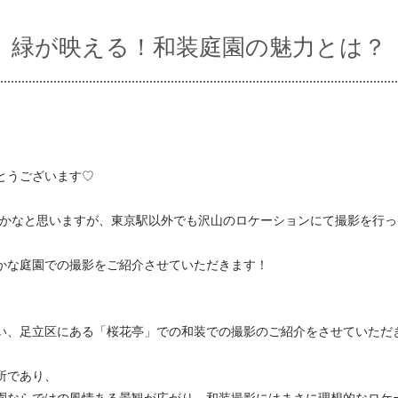
緑が映える！和装庭園の魅力とは？
とうございます♡
象が強いかなと思いますが、東京駅以外でも沢山のロケーションにて撮影を行
かな庭園での撮影をご紹介させていただきます！
い、足立区にある「桜花亭」での和装での撮影のご紹介をさせていただ
所であり、