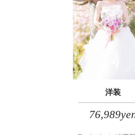
洋装
76,989ye