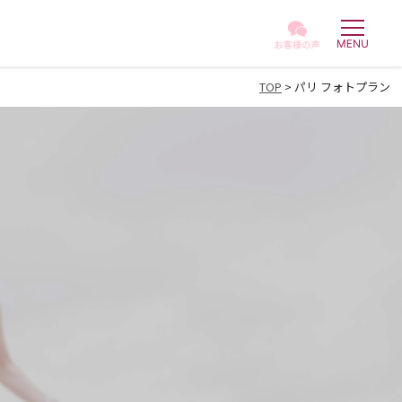
TOP
> パリ フォトプラン