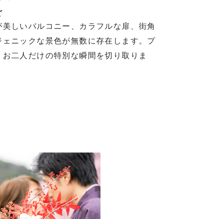
を
が美しいバルコニー、カラフルな扉、街角
ジェニックな景色が無数に存在します。プ
、お二人だけの特別な瞬間を切り取りま