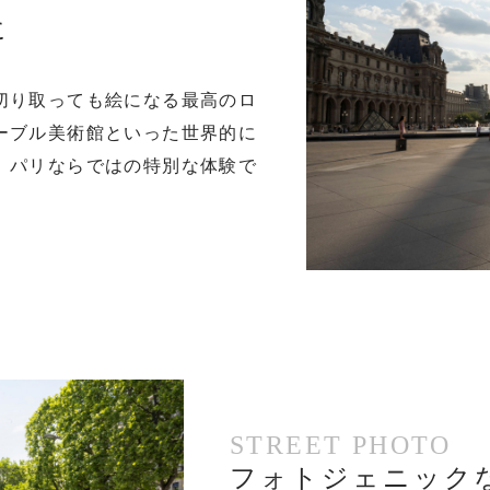
に
切り取っても絵になる最高のロ
ーブル美術館といった世界的に
、パリならではの特別な体験で
STREET PHOTO
フォトジェニック