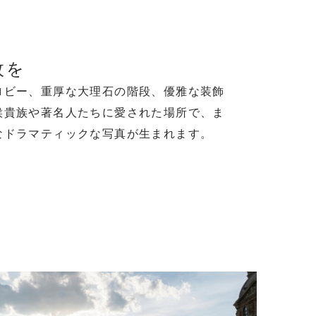
枚を
ロビー、重厚な大理石の階段、優雅な装飾
侯貴族や著名人たちに愛された場所で、ま
なドラマティックな写真が生まれます。