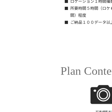
ロケーション１時間撮
所要時間５時間（ロケ
間）程度
ご納品１００データ以
Plan Conte
写真撮影料