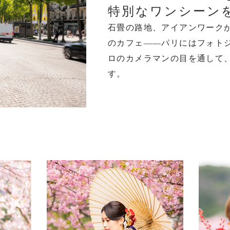
特別なワンシーン
石畳の路地、アイアンワーク
のカフェ――パリにはフォト
ロのカメラマンの目を通して
す。