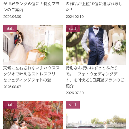
が世界ランク６位に！特別プラ
の作品が上位10位に選ばれまし
ンのご案内
た！
2024.04.30
2024.02.10
staff
staff
天候に左右されない♪ハウスス
特別なお祝いはずっとふたり
タジオで叶えるストレスフリー
で。「フォトウェディングデー
なウェディングフォトの魅
ト」を叶える1日周遊プランのご
紹介
2026.08.07
2026.07.30
staff
staff