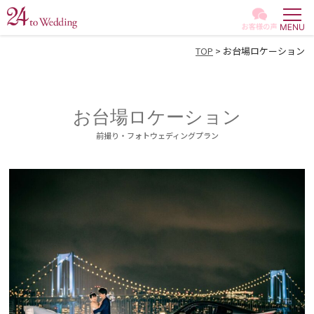
GALLE
TOP
> お台場ロケーション
MOVIE
ACHIE
お台場ロケーション
前撮り・フォトウェディングプラン