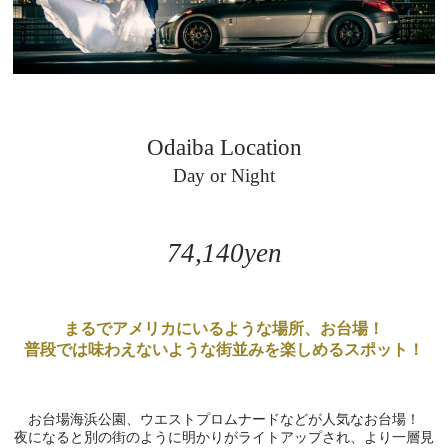
Odaiba Location
Day or Night
74,140yen
まるでアメリカにいるような場所、お台場！
普段では味わえないような街並みを楽しめるスポット！
お台場海浜公園、ウエストプロムナードなどが人気なお台場！
夜になると別の街のように明かりがライトアップされ、より一層見