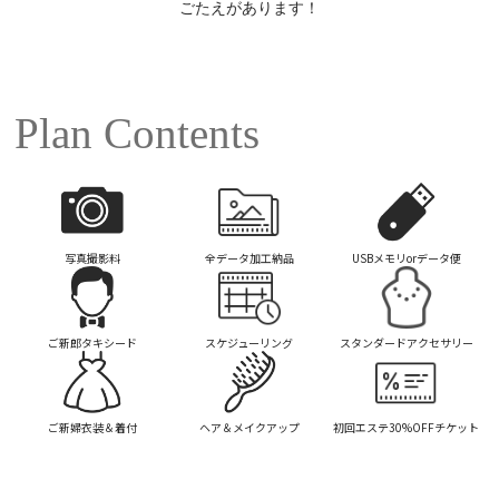
ごたえがあります！
Plan Contents
写真撮影料
全データ加工納品
USBメモリorデータ便
ご新郎タキシード
スケジューリング
スタンダードアクセサリー
ご新婦衣装＆着付
ヘア＆メイクアップ
初回エステ
30%OFFチケット