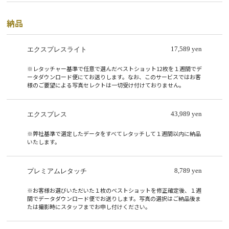
納品
17,589 yen
エクスプレスライト
※レタッチャー基準で任意で選んだベストショット12枚を１週間でデ
ータダウンロード便にてお送りします。なお、このサービスではお客
様のご要望による写真セレクトは一切受け付けておりません。
43,989 yen
エクスプレス
※弊社基準で選定したデータをすべてレタッチして１週間以内に納品
いたします。
8,789 yen
プレミアムレタッチ
※お客様お選びいただいた１枚のベストショットを修正確定後、１週
間でデータダウンロード便でお送りします。写真の選択はご納品後ま
たは撮影時にスタッフまでお申し付けください。