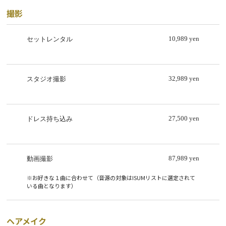
撮影
10,989 yen
セットレンタル
32,989 yen
スタジオ撮影
27,500 yen
ドレス持ち込み
87,989 yen
動画撮影
※お好きな１曲に合わせて（音源の対象はISUMリストに選定されて
いる曲となります）
ヘアメイク