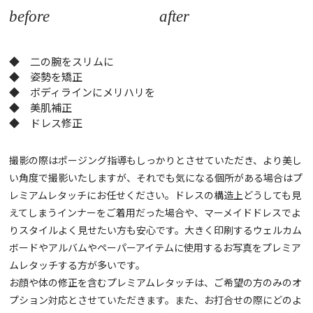
before
after
◆ 二の腕をスリムに
◆ 姿勢を矯正
◆ ボディラインにメリハリを
◆ 美肌補正
◆ ドレス修正
撮影の際はポージング指導もしっかりとさせていただき、より美し
い角度で撮影いたしますが、それでも気になる個所がある場合はプ
レミアムレタッチにお任せください。ドレスの構造上どうしても見
えてしまうインナーをご着用だった場合や、マーメイドドレスでよ
りスタイルよく見せたい方も安心です。大きく印刷するウェルカム
ボードやアルバムやペーパーアイテムに使用するお写真をプレミア
ムレタッチする方が多いです。
お顔や体の修正を含むプレミアムレタッチは、ご希望の方のみのオ
プション対応とさせていただきます。また、お打合せの際にどのよ