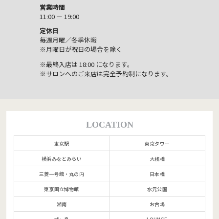
営業時間
11:00 ー 19:00
定休日
毎週月曜／冬季休暇
※月曜日が祝日の場合を除く
※最終入店は 18:00 になります。
※サロンへのご来店は完全予約制になります。
LOCATION
東京駅
東京タワー
横浜みなとみらい
大桟橋
三菱一号館・丸の内
日本橋
東京国立博物館
水元公園
湘南
お台場