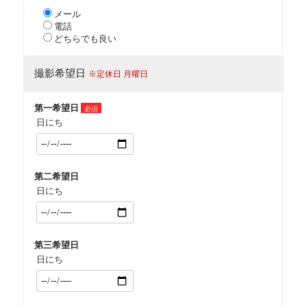
メール
電話
どちらでも良い
撮影希望日
※定休日 月曜日
第一希望日
必須
日にち
第二希望日
日にち
第三希望日
日にち