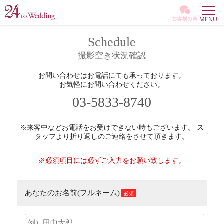
GALLE
MOVIE
Schedule
撮影空き状況確認
ACHIE
お問い合わせはお電話にても承っております。
お気軽にお問い合わせください。
03-5833-8740
※来客中などお電話をお受けできない時もございます。 ス
タッフより折り返しのご連絡をさせて頂きます。
※必須項目には必ずご入力をお願い致します。
あなたのお名前(フルネーム)
必須